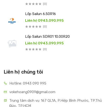
(0)
Lốp Sailun 6.50R16
Liên hệ 0943.090.995
(0)
Lốp Sailun SDR01 10.00R20
Liên hệ 0943.090.995
(0)
Liên hệ chúng tôi
Hotline: 0943 090 995
vokehoang0909@gmail.com
Trung tâm dịch vụ: 167 QL1A, P.Hiệp Bình Phước, TP.Thủ 
Đức, TP.HCM