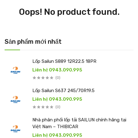
Oops! No product found.
Sản phẩm mới nhất
Lốp Sailun S889 12R22.5 18PR
Liên hệ 0943.090.995
(0)
Lốp Sailun S637 245/70R19.5
Liên hệ 0943.090.995
(0)
Nhà phân phối lốp tải SAILUN chính hãng tại
Việt Nam – THIBICAR
Liên hệ 0943.090.995