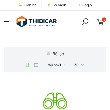
Liên hệ
So sánh
Login
0
Bộ lọc
Mới nhất
30