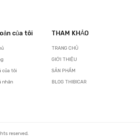
oản của tôi
THAM KHẢO
ủ
TRANG CHỦ
ng
GIỚI THIỆU
́ của tôi
SẢN PHẨM
́ nhân
BLOG THIBICAR
ghts reserved.