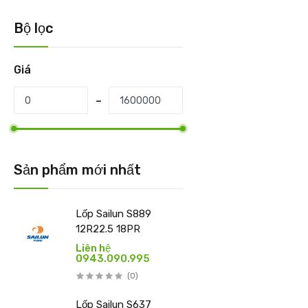
Bộ lọc
Giá
Sản phẩm mới nhất
Lốp Sailun S889
12R22.5 18PR
Liên hệ
0943.090.995
(0)
Lốp Sailun S637