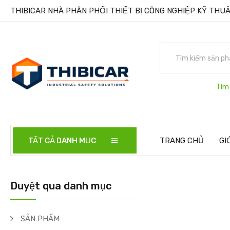
THIBICAR NHÀ PHÂN PHỐI THIẾT BỊ CÔNG NGHIỆP KỸ THUẬ
Tìm
TẤT CẢ DANH MỤC
TRANG CHỦ
GI
Duyệt qua danh mục
SẢN PHẨM