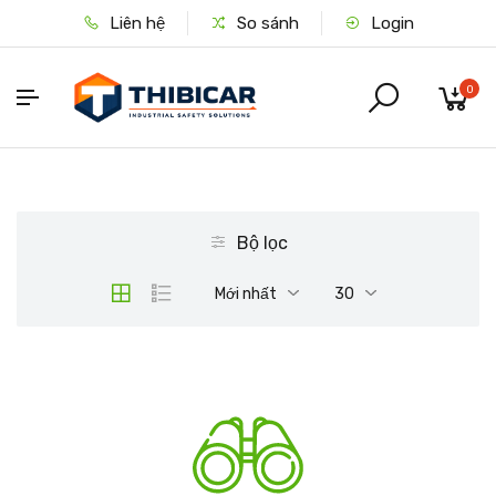
Liên hệ
So sánh
Login
0
Bộ lọc
Mới nhất
30