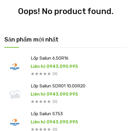
Oops! No product found.
Sản phẩm mới nhất
Lốp Sailun 6.50R16
Liên hệ 0943.090.995
(0)
Lốp Sailun SDR01 10.00R20
Liên hệ 0943.090.995
(0)
Lốp Sailun S753
Liên hệ 0943.090.995
(0)