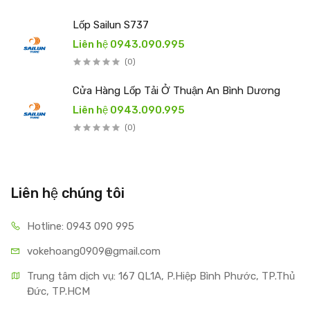
Lốp Sailun S737
Liên hệ 0943.090.995
(0)
Cửa Hàng Lốp Tải Ở Thuận An Bình Dương
Liên hệ 0943.090.995
(0)
Liên hệ chúng tôi
Hotline: 0943 090 995
vokehoang0909@gmail.com
Trung tâm dịch vụ: 167 QL1A, P.Hiệp Bình Phước, TP.Thủ 
Đức, TP.HCM