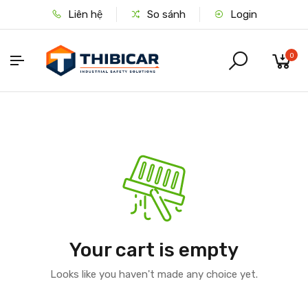
Liên hệ
So sánh
Login
0
Your cart is empty
Looks like you haven't made any choice yet.