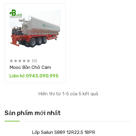
(0)
Mooc Bồn Chở Cám
Liên hệ 0943.090.995
Hiển thị từ 1-5 của 5 kết quả
Sản phẩm mới nhất
Lốp Sailun S889 12R22.5 18PR