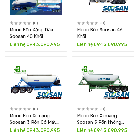
(0)
(0)
Mooc Bồn Xăng Dầu
Mooc Bồn Soosan 46
Soosan 40 Khối
Khối
Liên hệ 0943.090.995
Liên hệ 0943.090.995
(0)
(0)
Mooc Bồn Xi măng
Mooc Bồn Xi măng
Soosan 3 Rốn Có Máy
Soosan 3 Rốn không
Nén
máy nén
Liên hệ 0943.090.995
Liên hệ 0943.090.995