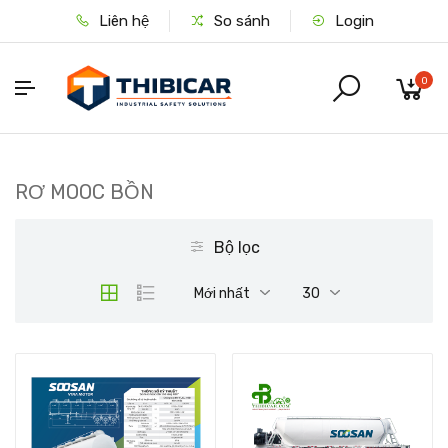
Liên hệ
So sánh
Login
0
RƠ MOOC BỒN
Bộ lọc
Mới nhất
30