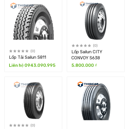
(0)
(0)
Lốp Sailun CITY
Lốp Tải Sailun S811
CONVOY S638
Liên hệ 0943.090.995
5.800.000 ₫
(0)