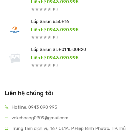
Liên hệ 0943.090.995
(0)
Lốp Sailun 6.50R16
Liên hệ 0943.090.995
(0)
Lốp Sailun SDR01 10.00R20
Liên hệ 0943.090.995
(0)
Liên hệ chúng tôi
Hotline: 0943 090 995
vokehoang0909@gmail.com
Trung tâm dịch vụ: 167 QL1A, P.Hiệp Bình Phước, TP.Thủ 