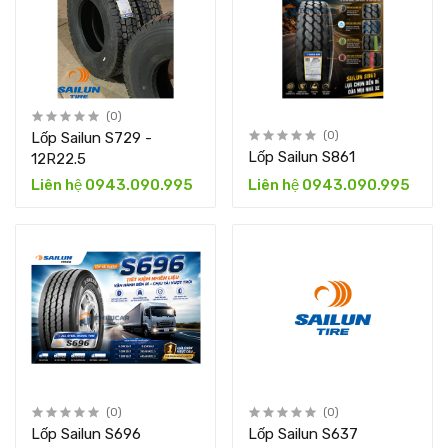
(0)
Lốp Sailun S729 -
(0)
Lốp Sailun S861
12R22.5
Liên hệ 0943.090.995
Liên hệ 0943.090.995
(0)
(0)
Lốp Sailun S696
Lốp Sailun S637