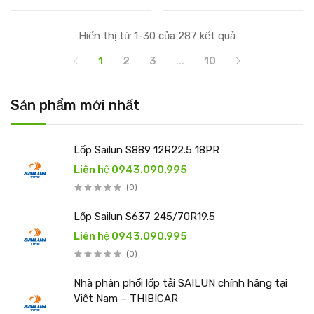
Hiển thị từ 1-30 của 287 kết quả
1
2
3
...
10
Sản phẩm mới nhất
Lốp Sailun S889 12R22.5 18PR
Liên hệ 0943.090.995
(0)
Lốp Sailun S637 245/70R19.5
Liên hệ 0943.090.995
(0)
Nhà phân phối lốp tải SAILUN chính hãng tại
Việt Nam – THIBICAR