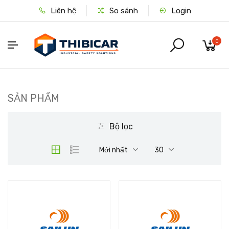
Liên hệ
So sánh
Login
0
SẢN PHẨM
Bộ lọc
Mới nhất
30