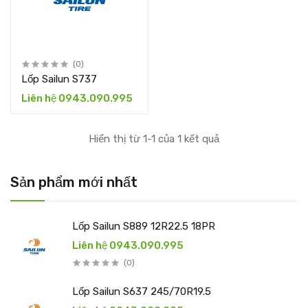
(0)
Lốp Sailun S737
Liên hệ 0943.090.995
Hiển thị từ 1-1 của 1 kết quả
Sản phẩm mới nhất
Lốp Sailun S889 12R22.5 18PR
Liên hệ 0943.090.995
(0)
Lốp Sailun S637 245/70R19.5