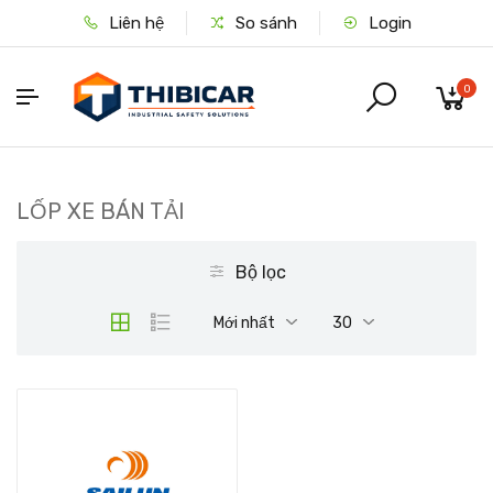
Liên hệ
So sánh
Login
0
LỐP XE BÁN TẢI
Bộ lọc
Mới nhất
30