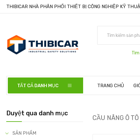
THIBICAR NHÀ PHÂN PHỐI THIẾT BỊ CÔNG NGHIỆP KỸ THUẬ
Tìm
TẤT CẢ DANH MỤC
TRANG CHỦ
GI
Duyệt qua danh mục
CẦU NÂNG Ô TÔ
SẢN PHẨM