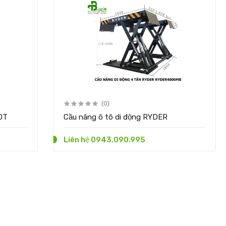
(0)
00T
Cầu nâng ô tô di động RYDER
Liên hệ 0943.090.995