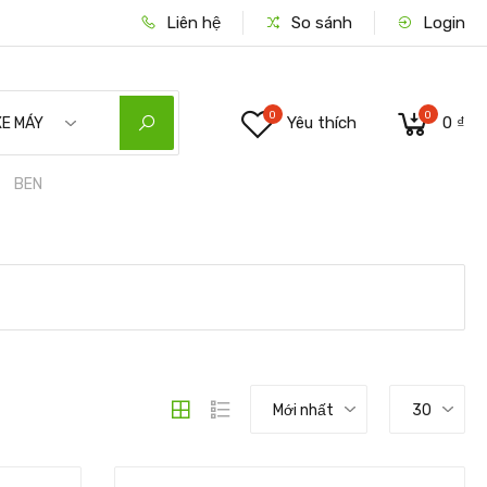
Liên hệ
So sánh
Login
0
0
Yêu thích
0 ₫
XE MÁY
BEN
Mới nhất
30