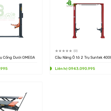
(0)
Trụ Cổng Dưới OMEGA
Cầu Nâng Ô tô 2 Trụ Suntek 40
.995
Liên hệ 0943.090.995