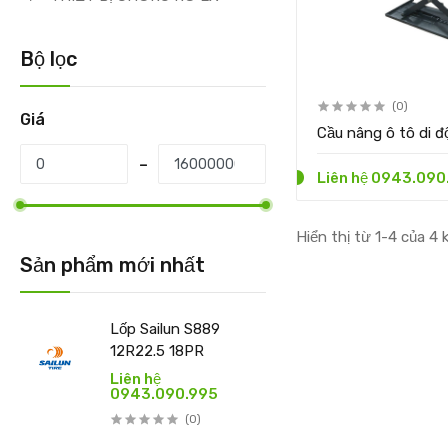
Bộ lọc
(0)
Giá
Cầu nâng ô tô di 
Liên hệ 0943.090
Hiển thị từ 1-4 của 4 
Sản phẩm mới nhất
Lốp Sailun S889
12R22.5 18PR
Liên hệ
0943.090.995
(0)