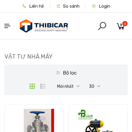
Liên hệ
So sánh
Login
0
VẬT TƯ NHÀ MÁY
Bộ lọc
Mới nhất
30