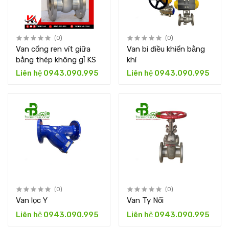
(0)
(0)
Van cổng ren vít giữa
Van bi điều khiển bằng
bằng thép không gỉ KS
khí
Liên hệ 0943.090.995
Liên hệ 0943.090.995
(0)
(0)
Van lọc Y
Van Ty Nổi
Liên hệ 0943.090.995
Liên hệ 0943.090.995