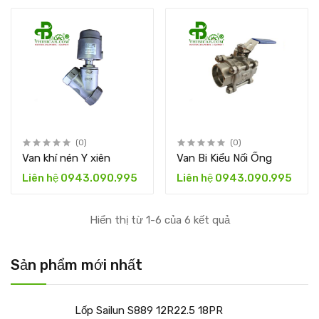
(0)
(0)
Van khí nén Y xiên
Van Bi Kiểu Nối Ống
Liên hệ 0943.090.995
Liên hệ 0943.090.995
Hiển thị từ 1-6 của 6 kết quả
Sản phẩm mới nhất
Lốp Sailun S889 12R22.5 18PR