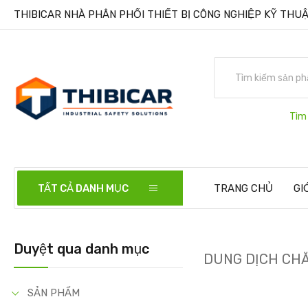
THIBICAR NHÀ PHÂN PHỐI THIẾT BỊ CÔNG NGHIỆP KỸ THUẬ
Tìm
TẤT CẢ DANH MỤC
TRANG CHỦ
GI
Duyệt qua danh mục
DUNG DỊCH CHĂ
SẢN PHẨM