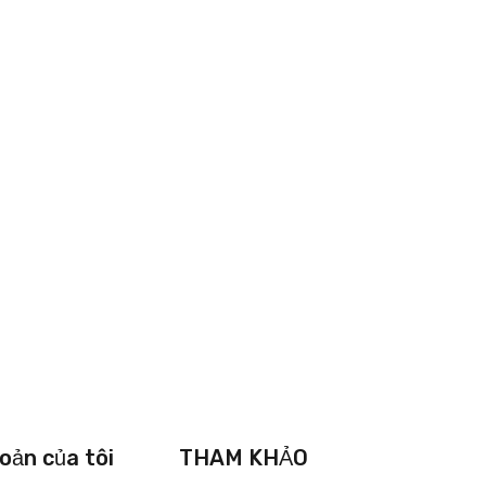
oản của tôi
THAM KHẢO