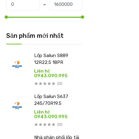
Sản phẩm mới nhất
Lốp Sailun S889
12R22.5 18PR
Liên hệ
0943.090.995
(0)
Lốp Sailun S637
245/70R19.5
Liên hệ
0943.090.995
(0)
Nhà phân phối lốp tải