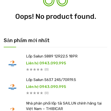
Oops! No product found.
Sản phẩm mới nhất
Lốp Sailun S889 12R22.5 18PR
Liên hệ 0943.090.995
(0)
Lốp Sailun S637 245/70R19.5
Liên hệ 0943.090.995
(0)
Nhà phân phối lốp tải SAILUN chính hãng tại
Việt Nam – THIBICAR