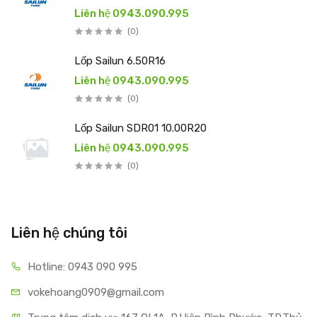
Liên hệ 0943.090.995
(0)
Lốp Sailun 6.50R16
Liên hệ 0943.090.995
(0)
Lốp Sailun SDR01 10.00R20
Liên hệ 0943.090.995
(0)
Liên hệ chúng tôi
Hotline: 0943 090 995
vokehoang0909@gmail.com