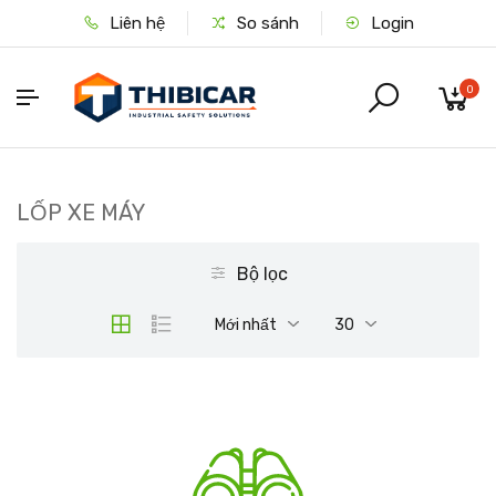
Liên hệ
So sánh
Login
0
LỐP XE MÁY
Bộ lọc
Mới nhất
30