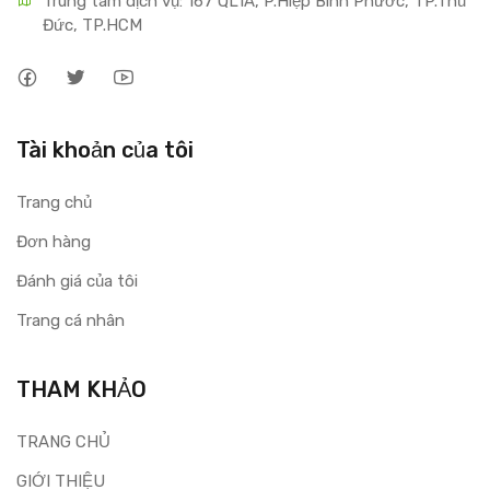
Trung tâm dịch vụ: 167 QL1A, P.Hiệp Bình Phước, TP.Thủ 
Đức, TP.HCM
Tài khoản của tôi
Trang chủ
Đơn hàng
Đánh giá của tôi
Trang cá nhân
THAM KHẢO
TRANG CHỦ
GIỚI THIỆU