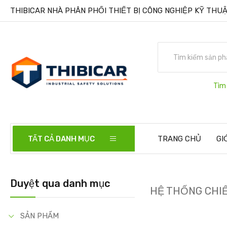
THIBICAR NHÀ PHÂN PHỐI THIẾT BỊ CÔNG NGHIỆP KỸ THUẬ
Tìm
TẤT CẢ DANH MỤC
TRANG CHỦ
GI
Duyệt qua danh mục
HỆ THỐNG CHI
SẢN PHẨM