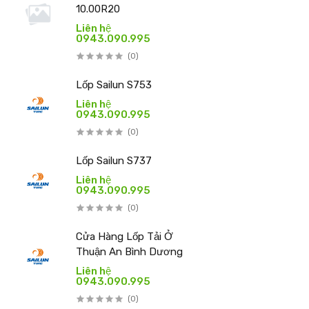
10.00R20
Liên hệ
0943.090.995
(0)
Lốp Sailun S753
Liên hệ
0943.090.995
(0)
Lốp Sailun S737
Liên hệ
0943.090.995
(0)
Cửa Hàng Lốp Tải Ở
Thuận An Bình Dương
Liên hệ
0943.090.995
(0)