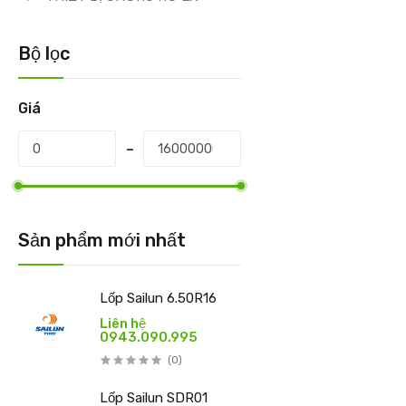
Bộ lọc
Giá
Sản phẩm mới nhất
Lốp Sailun 6.50R16
Liên hệ
0943.090.995
(0)
Lốp Sailun SDR01