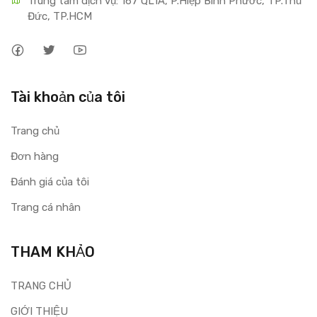
Trung tâm dịch vụ: 167 QL1A, P.Hiệp Bình Phước, TP.Thủ 
Đức, TP.HCM
Tài khoản của tôi
Trang chủ
Đơn hàng
Đánh giá của tôi
Trang cá nhân
THAM KHẢO
TRANG CHỦ
GIỚI THIỆU