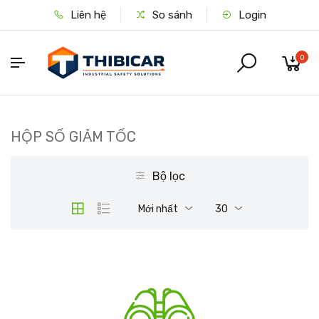
Liên hệ
So sánh
Login
0
HỘP SỐ GIẢM TỐC
Bộ lọc
Mới nhất
30