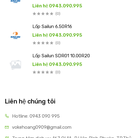
Liên hệ 0943.090.995
(0)
Lốp Sailun 6.50R16
Liên hệ 0943.090.995
(0)
Lốp Sailun SDR01 10.00R20
Liên hệ 0943.090.995
(0)
Liên hệ chúng tôi
Hotline: 0943 090 995
vokehoang0909@gmail.com