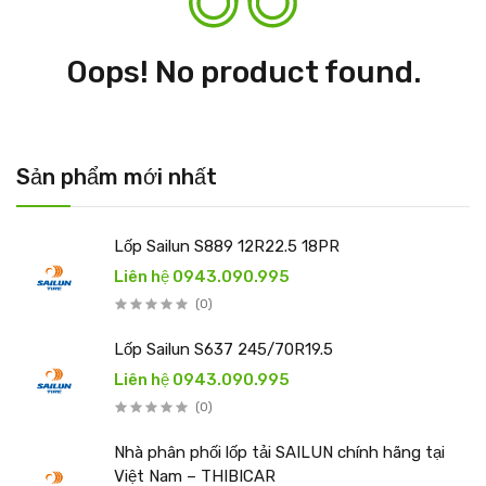
Oops! No product found.
Sản phẩm mới nhất
Lốp Sailun S889 12R22.5 18PR
Liên hệ 0943.090.995
(0)
Lốp Sailun S637 245/70R19.5
Liên hệ 0943.090.995
(0)
Nhà phân phối lốp tải SAILUN chính hãng tại
Việt Nam – THIBICAR