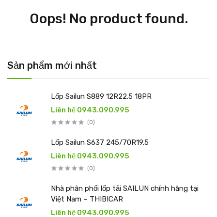
Oops! No product found.
Sản phẩm mới nhất
Lốp Sailun S889 12R22.5 18PR
Liên hệ 0943.090.995
(0)
Lốp Sailun S637 245/70R19.5
Liên hệ 0943.090.995
(0)
Nhà phân phối lốp tải SAILUN chính hãng tại
Việt Nam – THIBICAR
Liên hệ 0943.090.995