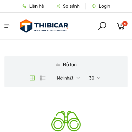
Liên hệ
So sánh
Login
0
Bộ lọc
Mới nhất
30