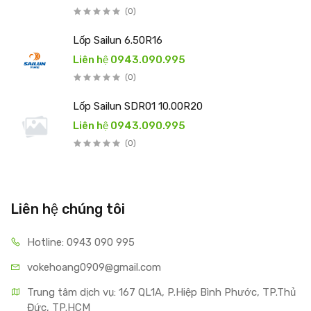
(0)
Lốp Sailun 6.50R16
Liên hệ 0943.090.995
(0)
Lốp Sailun SDR01 10.00R20
Liên hệ 0943.090.995
(0)
Liên hệ chúng tôi
Hotline: 0943 090 995
vokehoang0909@gmail.com
Trung tâm dịch vụ: 167 QL1A, P.Hiệp Bình Phước, TP.Thủ 
Đức, TP.HCM