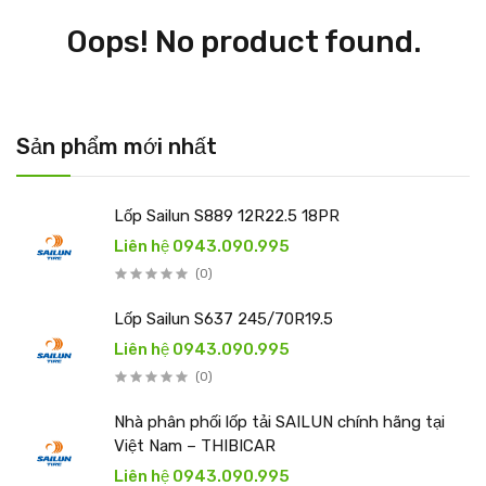
Oops! No product found.
Sản phẩm mới nhất
Lốp Sailun S889 12R22.5 18PR
Liên hệ 0943.090.995
(0)
Lốp Sailun S637 245/70R19.5
Liên hệ 0943.090.995
(0)
Nhà phân phối lốp tải SAILUN chính hãng tại
Việt Nam – THIBICAR
Liên hệ 0943.090.995