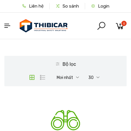
Liên hệ
So sánh
Login
0
Bộ lọc
Mới nhất
30