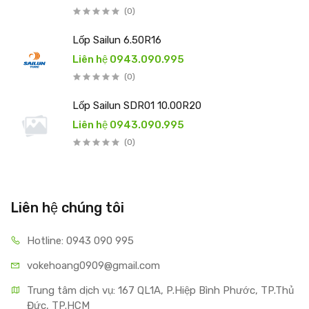
(0)
Lốp Sailun 6.50R16
Liên hệ 0943.090.995
(0)
Lốp Sailun SDR01 10.00R20
Liên hệ 0943.090.995
(0)
Liên hệ chúng tôi
Hotline: 0943 090 995
vokehoang0909@gmail.com
Trung tâm dịch vụ: 167 QL1A, P.Hiệp Bình Phước, TP.Thủ 
Đức, TP.HCM