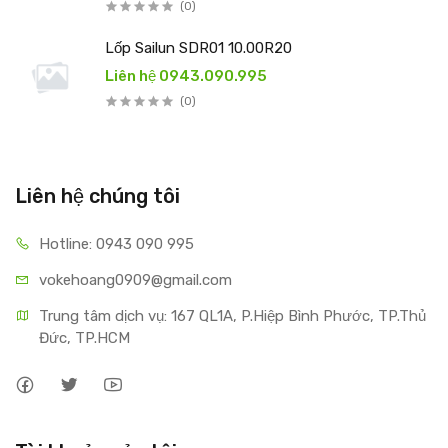
(0)
Lốp Sailun SDR01 10.00R20
Liên hệ 0943.090.995
(0)
Liên hệ chúng tôi
Hotline: 0943 090 995
vokehoang0909@gmail.com
Trung tâm dịch vụ: 167 QL1A, P.Hiệp Bình Phước, TP.Thủ 
Đức, TP.HCM