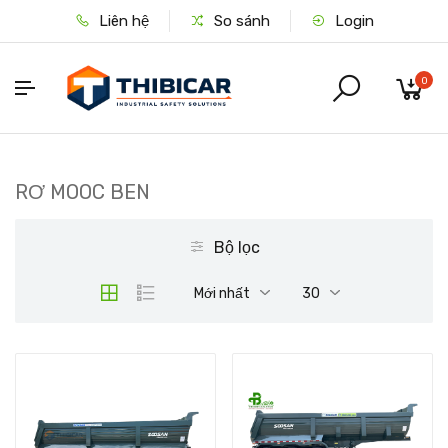
Liên hệ
So sánh
Login
0
RƠ MOOC BEN
Bộ lọc
Mới nhất
30