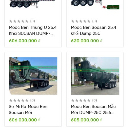
(0)
(0)
Mooc Ben Thùng U 25.4
Mooc Ben Soosan 25.4
Khối SOOSAN DUMP-
khối Dump 25C
250A-2
606.000.000 ₫
620.000.000 ₫
(0)
(0)
Sơ Mi Rơ Moóc Ben
Mooc Ben Soosan Mẫu
Soosan Mới
Mới DUMP-25C 25.6
Khối
606.000.000 ₫
605.000.000 ₫