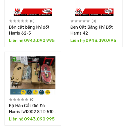
(0)
(0)
Đèn cắt bằng khí đốt
Đèn Cắt Bằng Khí Đốt
Harris 62-5
Harris 42
Liên hệ 0943.090.995
Liên hệ 0943.090.995
(0)
Bộ Hàn Cắt Gió Đá
Harris IWK002 STD 510-
540
Liên hệ 0943.090.995