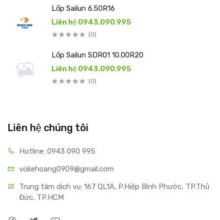
Lốp Sailun 6.50R16
Liên hệ 0943.090.995
(0)
Lốp Sailun SDR01 10.00R20
Liên hệ 0943.090.995
(0)
Liên hệ chúng tôi
Hotline: 0943 090 995
vokehoang0909@gmail.com
Trung tâm dịch vụ: 167 QL1A, P.Hiệp Bình Phước, TP.Thủ 
Đức, TP.HCM