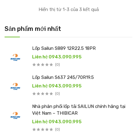
Hiển thị từ 1-3 của 3 kết quả
Sản phẩm mới nhất
Lốp Sailun S889 12R22.5 18PR
Liên hệ 0943.090.995
(0)
Lốp Sailun S637 245/70R19.5
Liên hệ 0943.090.995
(0)
Nhà phân phối lốp tải SAILUN chính hãng tại
Việt Nam – THIBICAR
Liên hệ 0943.090.995
(0)