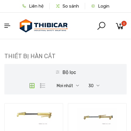
Liên hệ
So sánh
Login
0
THIẾT BỊ HÀN CẮT
Bộ lọc
Mới nhất
30