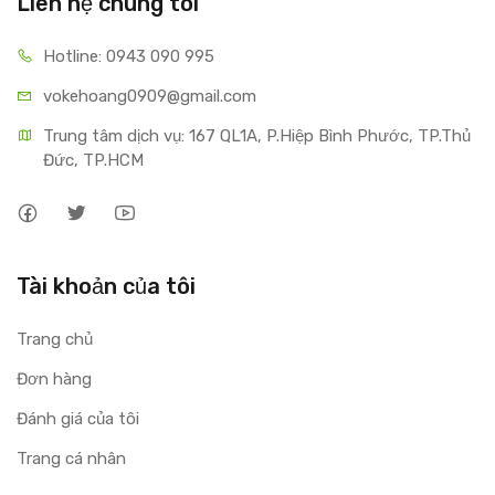
Liên hệ chúng tôi
Hotline: 0943 090 995
vokehoang0909@gmail.com
Trung tâm dịch vụ: 167 QL1A, P.Hiệp Bình Phước, TP.Thủ 
Đức, TP.HCM
Tài khoản của tôi
Trang chủ
Đơn hàng
Đánh giá của tôi
Trang cá nhân