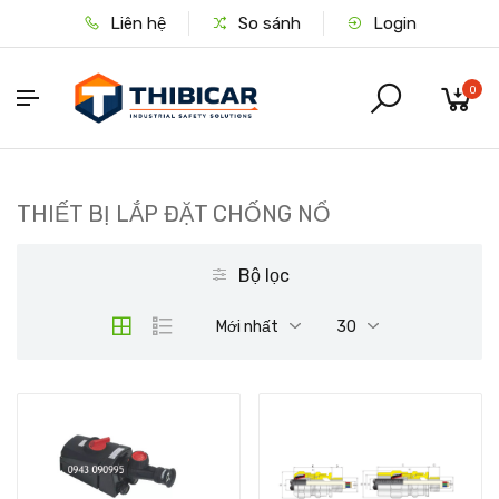
Liên hệ
So sánh
Login
0
THIẾT BỊ LẮP ĐẶT CHỐNG NỔ
Bộ lọc
Mới nhất
30