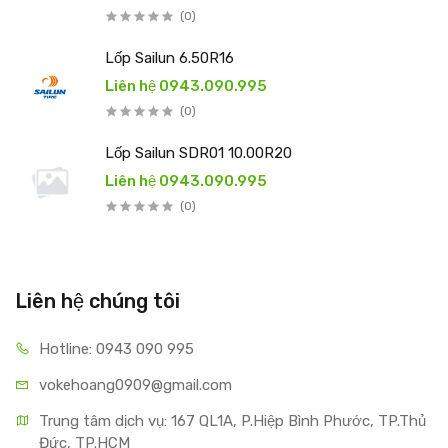
(0)
Lốp Sailun 6.50R16
Liên hệ 0943.090.995
(0)
Lốp Sailun SDR01 10.00R20
Liên hệ 0943.090.995
(0)
Liên hệ chúng tôi
Hotline: 0943 090 995
vokehoang0909@gmail.com
Trung tâm dịch vụ: 167 QL1A, P.Hiệp Bình Phước, TP.Thủ 
Đức, TP.HCM