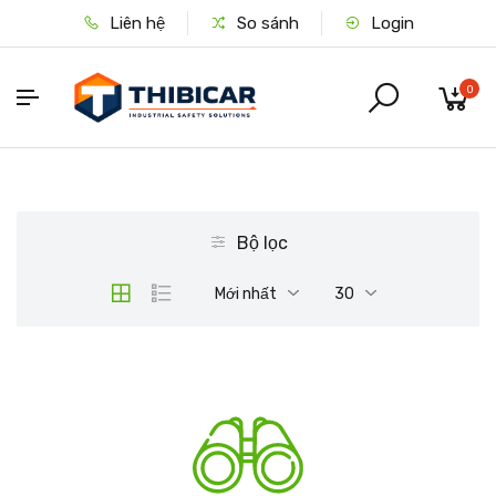
Liên hệ
So sánh
Login
0
Bộ lọc
Mới nhất
30