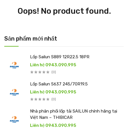
Oops! No product found.
Sản phẩm mới nhất
Lốp Sailun S889 12R22.5 18PR
Liên hệ 0943.090.995
(0)
Lốp Sailun S637 245/70R19.5
Liên hệ 0943.090.995
(0)
Nhà phân phối lốp tải SAILUN chính hãng tại
Việt Nam – THIBICAR
Liên hệ 0943.090.995