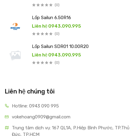
(0)
Lốp Sailun 6.50R16
Liên hệ 0943.090.995
(0)
Lốp Sailun SDR01 10.00R20
Liên hệ 0943.090.995
(0)
Liên hệ chúng tôi
Hotline: 0943 090 995
vokehoang0909@gmail.com
Trung tâm dịch vụ: 167 QL1A, P.Hiệp Bình Phước, TP.Thủ 
Đức, TP.HCM