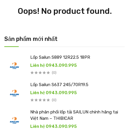
Oops! No product found.
Sản phẩm mới nhất
Lốp Sailun S889 12R22.5 18PR
Liên hệ 0943.090.995
(0)
Lốp Sailun S637 245/70R19.5
Liên hệ 0943.090.995
(0)
Nhà phân phối lốp tải SAILUN chính hãng tại
Việt Nam – THIBICAR
Liên hệ 0943.090.995