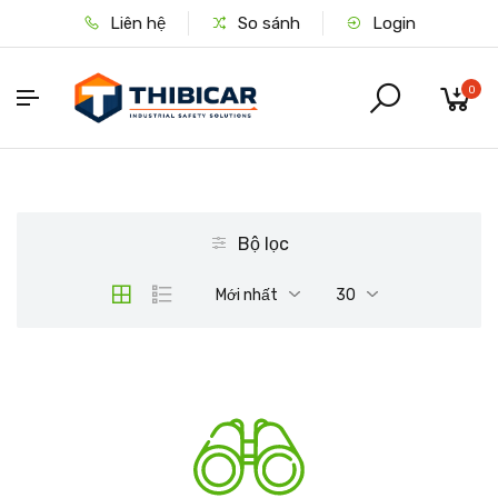
Liên hệ
So sánh
Login
0
Bộ lọc
Mới nhất
30