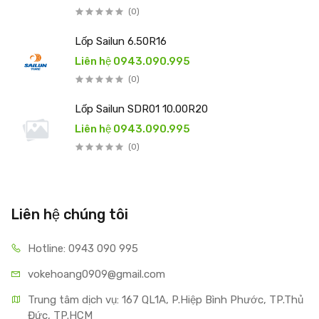
(0)
Lốp Sailun 6.50R16
Liên hệ 0943.090.995
(0)
Lốp Sailun SDR01 10.00R20
Liên hệ 0943.090.995
(0)
Liên hệ chúng tôi
Hotline: 0943 090 995
vokehoang0909@gmail.com
Trung tâm dịch vụ: 167 QL1A, P.Hiệp Bình Phước, TP.Thủ 
Đức, TP.HCM