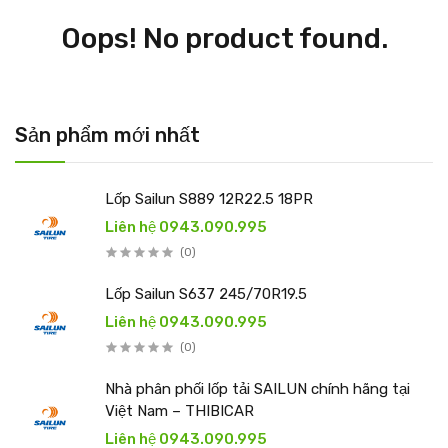
Oops! No product found.
Sản phẩm mới nhất
Lốp Sailun S889 12R22.5 18PR
Liên hệ 0943.090.995
(0)
Lốp Sailun S637 245/70R19.5
Liên hệ 0943.090.995
(0)
Nhà phân phối lốp tải SAILUN chính hãng tại
Việt Nam – THIBICAR
Liên hệ 0943.090.995