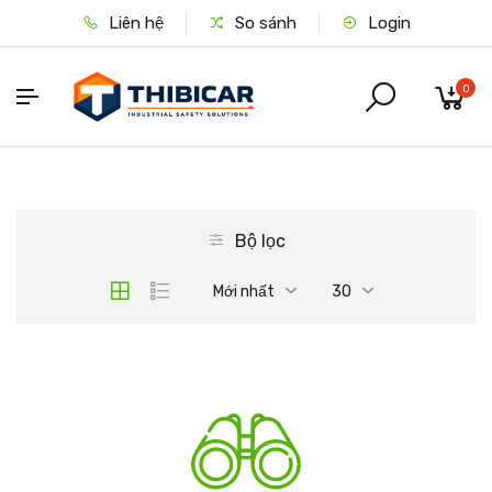
Liên hệ
So sánh
Login
0
Bộ lọc
Mới nhất
30