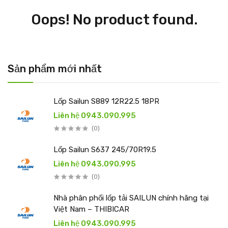
Oops! No product found.
Sản phẩm mới nhất
Lốp Sailun S889 12R22.5 18PR
Liên hệ 0943.090.995
(0)
Lốp Sailun S637 245/70R19.5
Liên hệ 0943.090.995
(0)
Nhà phân phối lốp tải SAILUN chính hãng tại
Việt Nam – THIBICAR
Liên hệ 0943.090.995