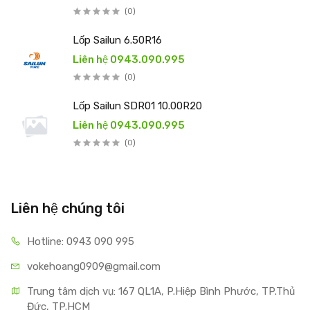
(0)
Lốp Sailun 6.50R16
Liên hệ 0943.090.995
(0)
Lốp Sailun SDR01 10.00R20
Liên hệ 0943.090.995
(0)
Liên hệ chúng tôi
Hotline: 0943 090 995
vokehoang0909@gmail.com
Trung tâm dịch vụ: 167 QL1A, P.Hiệp Bình Phước, TP.Thủ 
Đức, TP.HCM