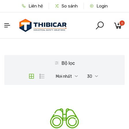
Liên hệ
So sánh
Login
0
Bộ lọc
Mới nhất
30