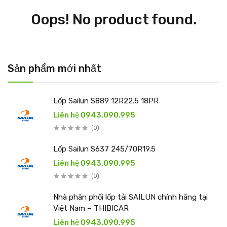
Oops! No product found.
Sản phẩm mới nhất
Lốp Sailun S889 12R22.5 18PR
Liên hệ 0943.090.995
(0)
Lốp Sailun S637 245/70R19.5
Liên hệ 0943.090.995
(0)
Nhà phân phối lốp tải SAILUN chính hãng tại
Việt Nam – THIBICAR
Liên hệ 0943.090.995