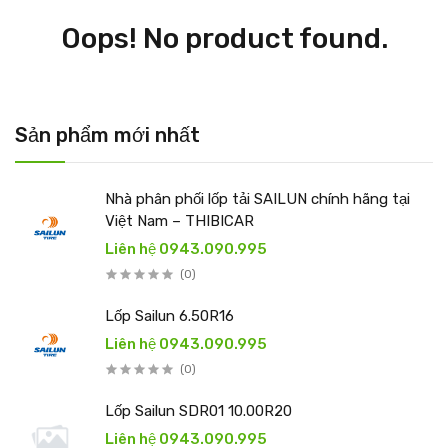
Oops! No product found.
Sản phẩm mới nhất
Nhà phân phối lốp tải SAILUN chính hãng tại
Việt Nam – THIBICAR
Liên hệ 0943.090.995
(0)
Lốp Sailun 6.50R16
Liên hệ 0943.090.995
(0)
Lốp Sailun SDR01 10.00R20
Liên hệ 0943.090.995