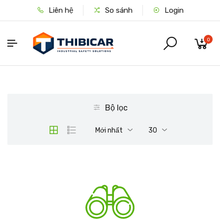
Liên hệ
So sánh
Login
0
Bộ lọc
Mới nhất
30