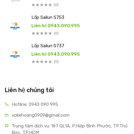
(0)
Lốp Sailun S753
Liên hệ 0943.090.995
(0)
Lốp Sailun S737
Liên hệ 0943.090.995
(0)
Liên hệ chúng tôi
Hotline: 0943 090 995
vokehoang0909@gmail.com
Trung tâm dịch vụ: 167 QL1A, P.Hiệp Bình Phước, TP.Thủ 
Đức, TP.HCM