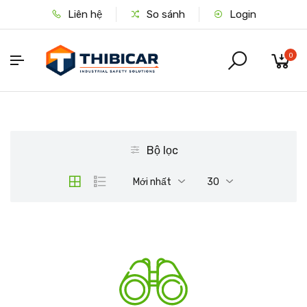
Liên hệ
So sánh
Login
0
Bộ lọc
Mới nhất
30