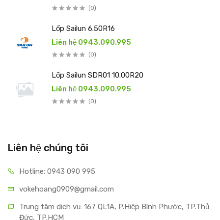
(0)
Lốp Sailun 6.50R16
Liên hệ 0943.090.995
(0)
Lốp Sailun SDR01 10.00R20
Liên hệ 0943.090.995
(0)
Liên hệ chúng tôi
Hotline: 0943 090 995
vokehoang0909@gmail.com
Trung tâm dịch vụ: 167 QL1A, P.Hiệp Bình Phước, TP.Thủ 
Đức, TP.HCM