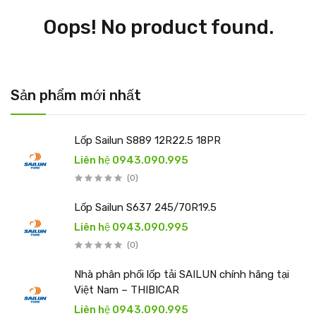
Oops! No product found.
Sản phẩm mới nhất
Lốp Sailun S889 12R22.5 18PR
Liên hệ 0943.090.995
(0)
Lốp Sailun S637 245/70R19.5
Liên hệ 0943.090.995
(0)
Nhà phân phối lốp tải SAILUN chính hãng tại
Việt Nam – THIBICAR
Liên hệ 0943.090.995