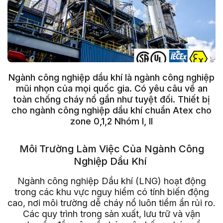
Ngành công nghiệp dầu khí là ngành công nghiệp
mũi nhọn của mọi quốc gia. Có yêu câu về an
toàn chống cháy nổ gần như tuyệt đối. Thiết bị
cho ngành công nghiệp dầu khí chuẩn Atex cho
zone 0,1,2 Nhóm I, II
Môi Trường Làm Việc Của Ngành Công
Nghiệp Dầu Khí
Ngành công nghiệp Dầu khí (LNG) hoạt động
trong các khu vực nguy hiểm có tính biến động
cao, nơi môi trường dễ cháy nổ luôn tiềm ẩn rủi ro.
Các quy trình trong sản xuất, lưu trữ và vận