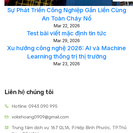
Sự Phát Triển Công Nghiệp Gắn Liền Cùng
An Toàn Cháy Nổ
Mar 22, 2026
Test bài viết mặc định tin tức
Mar 29, 2026
Xu hướng công nghệ 2026: AI và Machine
Learning thống trị thị trường
Mar 23, 2026
Liên hệ chúng tôi
Hotline: 0943 090 995
vokehoang0909@gmail.com
Trung tâm dịch vụ: 167 QL1A, P.Hiệp Bình Phước, TP.Thủ 