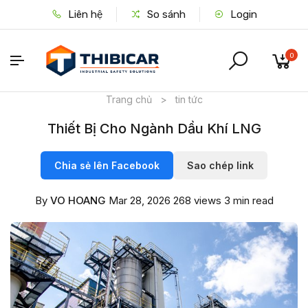
Liên hệ
So sánh
Login
0
Trang chủ
>
tin tức
Thiết Bị Cho Ngành Dầu Khí LNG
Chia sẻ lên Facebook
Sao chép link
By
VO HOANG
Mar 28, 2026
268 views
3 min read