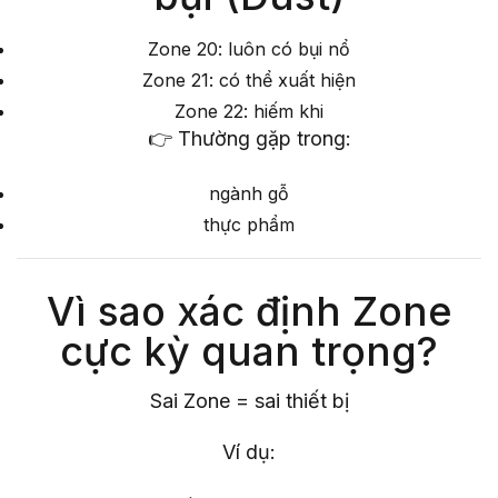
Zone 20: luôn có bụi nổ
Zone 21: có thể xuất hiện
Zone 22: hiếm khi
👉 Thường gặp trong:
ngành gỗ
thực phẩm
Vì sao xác định Zone
cực kỳ quan trọng?
Sai Zone = sai thiết bị
Ví dụ: