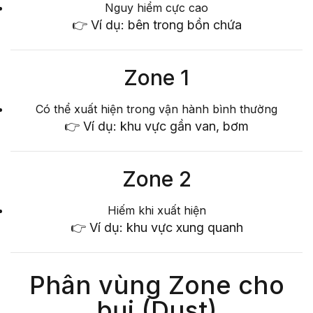
Nguy hiểm cực cao
👉 Ví dụ: bên trong bồn chứa
Zone 1
Có thể xuất hiện trong vận hành bình thường
👉 Ví dụ: khu vực gần van, bơm
Zone 2
Hiếm khi xuất hiện
👉 Ví dụ: khu vực xung quanh
Phân vùng Zone cho
bụi (Dust)