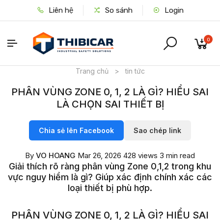
Liên hệ
So sánh
Login
0
Trang chủ
>
tin tức
PHÂN VÙNG ZONE 0, 1, 2 LÀ GÌ? HIỂU SAI
LÀ CHỌN SAI THIẾT BỊ
Chia sẻ lên Facebook
Sao chép link
By
VO HOANG
Mar 26, 2026
428 views
3 min read
Giải thích rõ ràng phân vùng Zone 0,1,2 trong khu
vực nguy hiểm là gì? Giúp xác định chính xác các
loại thiết bị phù hợp.
PHÂN VÙNG ZONE 0, 1, 2 LÀ GÌ? HIỂU SAI