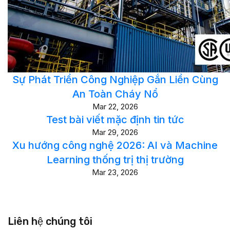
Sự Phát Triển Công Nghiệp Gắn Liền Cùng
An Toàn Cháy Nổ
Mar 22, 2026
Test bài viết mặc định tin tức
Mar 29, 2026
Xu hướng công nghệ 2026: AI và Machine
Learning thống trị thị trường
Mar 23, 2026
Liên hệ chúng tôi