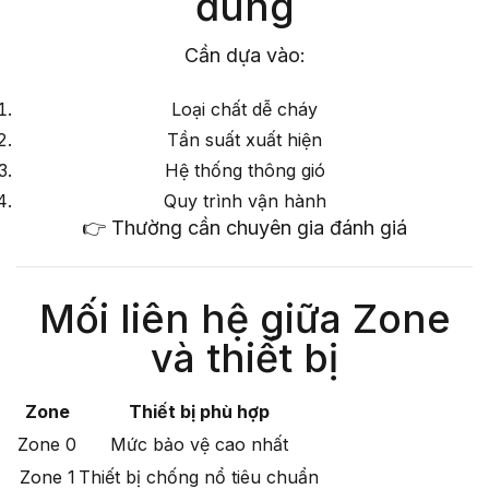
đúng
Cần dựa vào:
Loại chất dễ cháy
Tần suất xuất hiện
Hệ thống thông gió
Quy trình vận hành
👉 Thường cần chuyên gia đánh giá
Mối liên hệ giữa Zone
và thiết bị
Zone
Thiết bị phù hợp
Zone 0
Mức bảo vệ cao nhất
Zone 1
Thiết bị chống nổ tiêu chuẩn